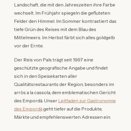
Landschaft, die mit den Jahreszeiten ihre Farbe
wechselt. Im Frühjahr spiegeln die gefluteten
Felder den Himmel. Im Sommer kontrastiert das
tiefe Grün des Reises mit dem Blau des
Mittelmeers. Im Herbst färbt sich alles goldgelb
vor der Ernte.
Der Reis von Pals trägt seit 1997 eine
geschützte geografische Angabe und findet
sich in den Speisekarten aller
Qualitätsrestaurants der Region, besonders im
arròs a la cassola, dem emblematischen Gericht
des Empordà. Unser
Leitfaden zur Gastronomie
des Empordà
geht tiefer auf die Produkte,
Märkte und empfehlenswerten Adressen ein.