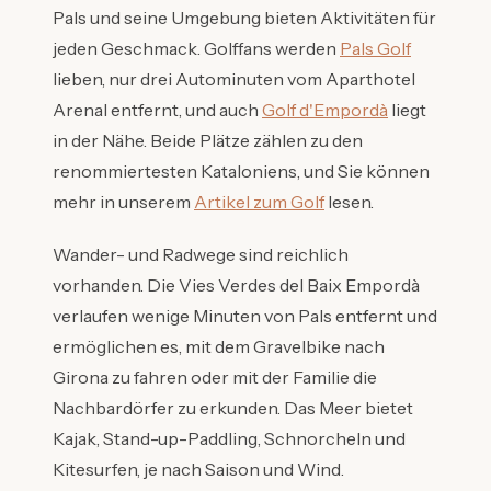
Pals und seine Umgebung bieten Aktivitäten für
jeden Geschmack. Golffans werden
Pals Golf
lieben, nur drei Autominuten vom Aparthotel
Arenal entfernt, und auch
Golf d'Empordà
liegt
in der Nähe. Beide Plätze zählen zu den
renommiertesten Kataloniens, und Sie können
mehr in unserem
Artikel zum Golf
lesen.
Wander- und Radwege sind reichlich
vorhanden. Die Vies Verdes del Baix Empordà
verlaufen wenige Minuten von Pals entfernt und
ermöglichen es, mit dem Gravelbike nach
Girona zu fahren oder mit der Familie die
Nachbardörfer zu erkunden. Das Meer bietet
Kajak, Stand-up-Paddling, Schnorcheln und
Kitesurfen, je nach Saison und Wind.