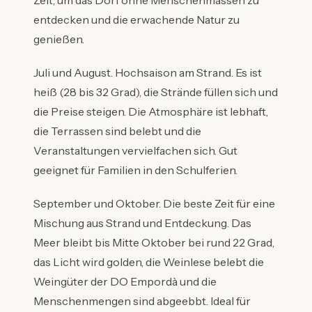
Zeit, um das Dorf ohne Menschenmassen zu
entdecken und die erwachende Natur zu
genießen.
Juli und August. Hochsaison am Strand. Es ist
heiß (28 bis 32 Grad), die Strände füllen sich und
die Preise steigen. Die Atmosphäre ist lebhaft,
die Terrassen sind belebt und die
Veranstaltungen vervielfachen sich. Gut
geeignet für Familien in den Schulferien.
September und Oktober. Die beste Zeit für eine
Mischung aus Strand und Entdeckung. Das
Meer bleibt bis Mitte Oktober bei rund 22 Grad,
das Licht wird golden, die Weinlese belebt die
Weingüter der DO Empordà und die
Menschenmengen sind abgeebbt. Ideal für