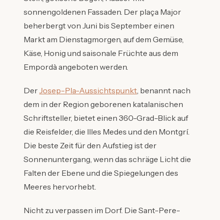
sonnengoldenen Fassaden. Der plaça Major
beherbergt von Juni bis September einen
Markt am Dienstagmorgen, auf dem Gemüse,
Käse, Honig und saisonale Früchte aus dem
Empordà angeboten werden.
Der
Josep-Pla-Aussichtspunkt
, benannt nach
dem in der Region geborenen katalanischen
Schriftsteller, bietet einen 360-Grad-Blick auf
die Reisfelder, die Illes Medes und den Montgrí.
Die beste Zeit für den Aufstieg ist der
Sonnenuntergang, wenn das schräge Licht die
Falten der Ebene und die Spiegelungen des
Meeres hervorhebt.
Nicht zu verpassen im Dorf. Die Sant-Pere-