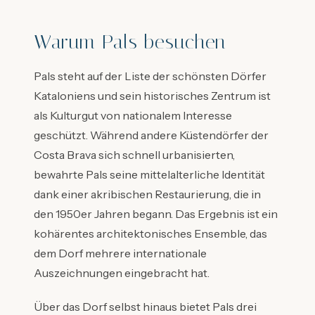
Warum Pals besuchen
Pals steht auf der Liste der schönsten Dörfer
Kataloniens und sein historisches Zentrum ist
als Kulturgut von nationalem Interesse
geschützt. Während andere Küstendörfer der
Costa Brava sich schnell urbanisierten,
bewahrte Pals seine mittelalterliche Identität
dank einer akribischen Restaurierung, die in
den 1950er Jahren begann. Das Ergebnis ist ein
kohärentes architektonisches Ensemble, das
dem Dorf mehrere internationale
Auszeichnungen eingebracht hat.
Über das Dorf selbst hinaus bietet Pals drei