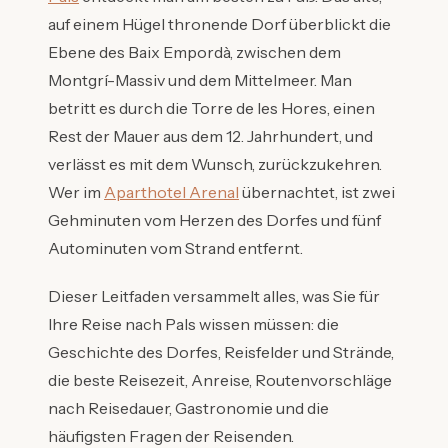
auf einem Hügel thronende Dorf überblickt die
Ebene des Baix Empordà, zwischen dem
Montgrí-Massiv und dem Mittelmeer. Man
betritt es durch die Torre de les Hores, einen
Rest der Mauer aus dem 12. Jahrhundert, und
verlässt es mit dem Wunsch, zurückzukehren.
Wer im
Aparthotel Arenal
übernachtet, ist zwei
Gehminuten vom Herzen des Dorfes und fünf
Autominuten vom Strand entfernt.
Dieser Leitfaden versammelt alles, was Sie für
Ihre Reise nach Pals wissen müssen: die
Geschichte des Dorfes, Reisfelder und Strände,
die beste Reisezeit, Anreise, Routenvorschläge
nach Reisedauer, Gastronomie und die
häufigsten Fragen der Reisenden.