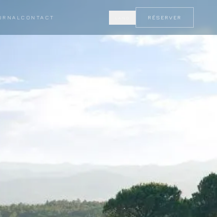
URNAL
CONTACT
RÉSERVER
LANG