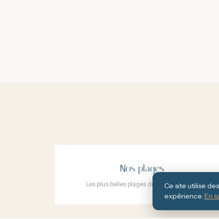
Nos plages
Les plus belles plages de la Costa Brava
Ce site utilise d
expérience.
En s