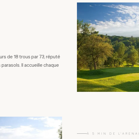
urs de 18 trous par 73, réputé
 parasols. Il accueille chaque
À 5 MIN DE L'ARENA