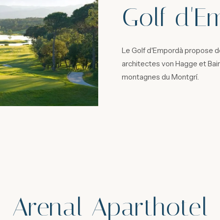
Golf d'E
Le Golf d'Empordà propose de
architectes von Hagge et Bair
montagnes du Montgrí.
Arenal Aparthotel