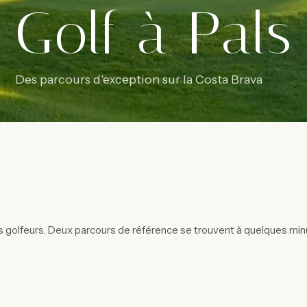
Golf à Pals
Des parcours d'exception sur la Costa Brava
les golfeurs. Deux parcours de référence se trouvent à quelques mi