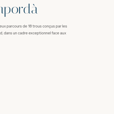
mpordà
ux parcours de 18 trous conçus par les
d, dans un cadre exceptionnel face aux