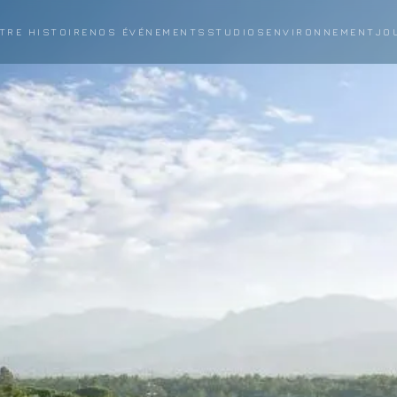
TRE HISTOIRE
NOS ÉVÉNEMENTS
STUDIOS
ENVIRONNEMENT
JO