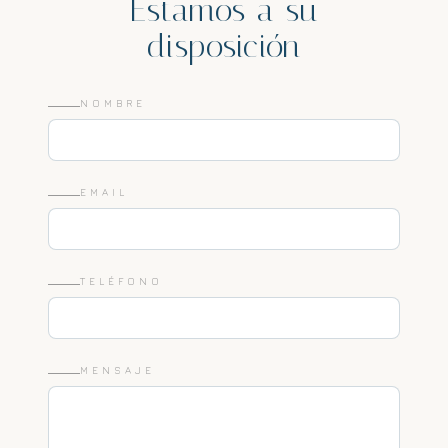
Estamos a su
disposición
NOMBRE
EMAIL
TELÉFONO
MENSAJE