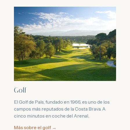
Golf
El Golf de Pals, fundado en 1966, es uno de los
campos más reputados de la Costa Brava. A
cinco minutos en coche del Arenal.
Más sobre el golf
→